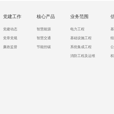
党建工作
核心产品
业务范围
党建动态
智慧能源
电力工程
基
党章党规
智慧交通
基础设施工程
组
廉政监督
节能控碳
系统集成工程
公
消防工程及运维
权