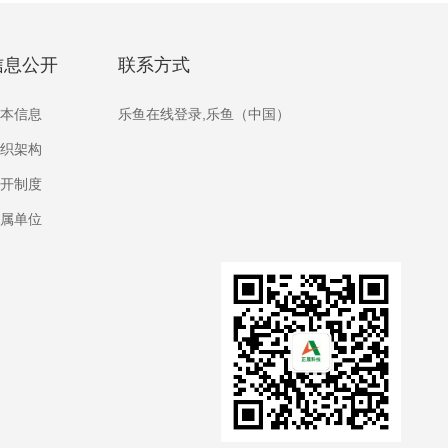
信息公开
联系方式
本信息
乐鱼在线登录,乐鱼（中国）
织架构
开制度
属单位