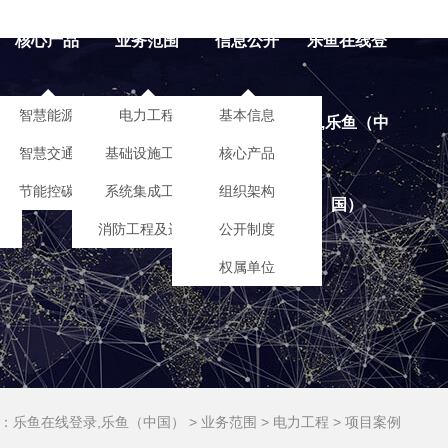
核心产品
业务范围
信息公开
乐鱼在线登
智慧能源
电力工程
基本信息
录,乐鱼（中
智慧交通
基础设施工程
核心产品
节能控碳
系统集成工程
组织架构
国）
消防工程及运维
公开制度
权属单位
：
乐鱼在线登录,乐鱼（中国）
> 业务范围 > 电力工程 > 项目案例