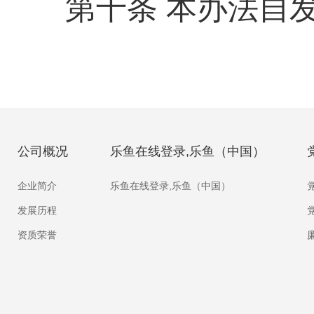
第十条
本办法自
公司概况
乐鱼在线登录,乐鱼（中国）
企业简介
乐鱼在线登录,乐鱼（中国）
发展历程
资质荣誉