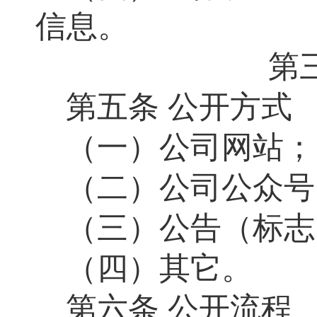
信息。
第
第五条
公开方式
（一）公司网站；
（二）公司公众号
（三）公告（标志
（四）其它。
第六条
公开流程