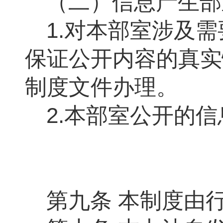
（二）信息产生部
1.对本部室涉及
保证公开内容的真实
制度文件办理。
2.本部室公开的
第九条
本制度由