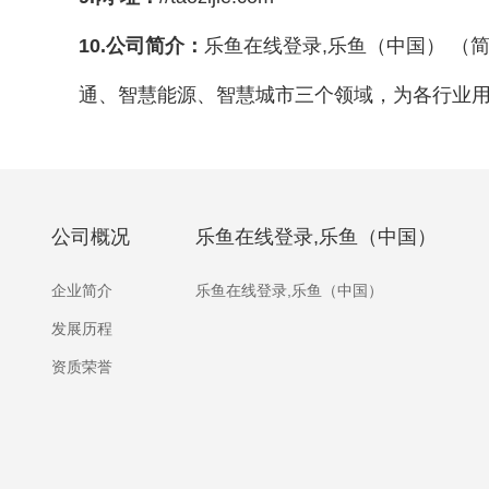
10.公司简介：
乐鱼在线登录,乐鱼（中国） （
通、
智慧能源、
智慧城市三个领域，为各行业
公司概况
乐鱼在线登录,乐鱼（中国）
企业简介
乐鱼在线登录,乐鱼（中国）
发展历程
资质荣誉