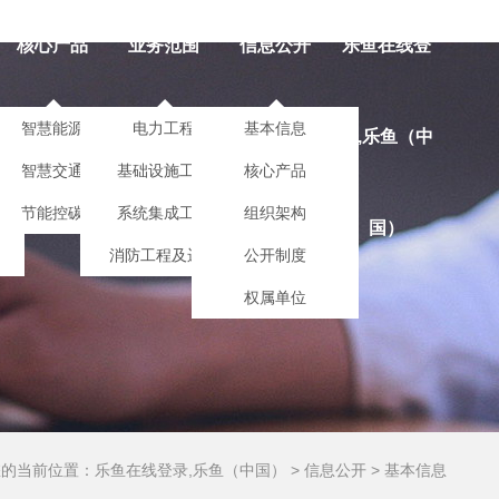
核心产品
业务范围
信息公开
乐鱼在线登
智慧能源
电力工程
基本信息
录,乐鱼（中
智慧交通
基础设施工程
核心产品
节能控碳
系统集成工程
组织架构
国）
消防工程及运维
公开制度
权属单位
您的当前位置：
乐鱼在线登录,乐鱼（中国）
>
信息公开
> 基本信息