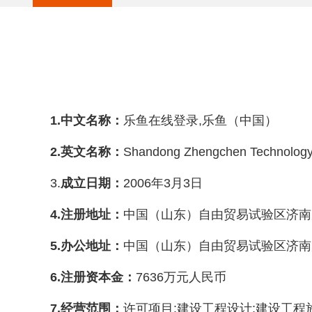
1.中文名称：
乐鱼在线登录,乐鱼（中国）
2.英文名称：
Shandong Zhengchen Technology 
3.
成立日期：
2006年3月3日
4.注册地址：
中国（山东）自由贸易试验区济南
5.办公地址：
中国（山东）自由贸易试验区济南
6.注册资本金：
7636万元人民币
7.经营范围：
许可项目:建设工程设计;建设工程