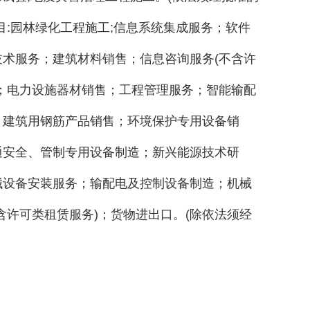
:园林绿化工程施工;信息系统集成服务；软件
术服务；建筑材料销售；信息咨询服务(不含许
；电力设施器材销售；工程管理服务；智能输配
；建筑用钢筋产品销售；环境保护专用设备销
通安全、管制专用设备制造；新兴能源技术研
械设备安装服务；输配电及控制设备制造；机械
许可类租赁服务)；货物进出口。(除依法须经