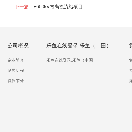
下一篇：
±660kV青岛换流站项目
公司概况
乐鱼在线登录,乐鱼（中国）
企业简介
乐鱼在线登录,乐鱼（中国）
发展历程
资质荣誉