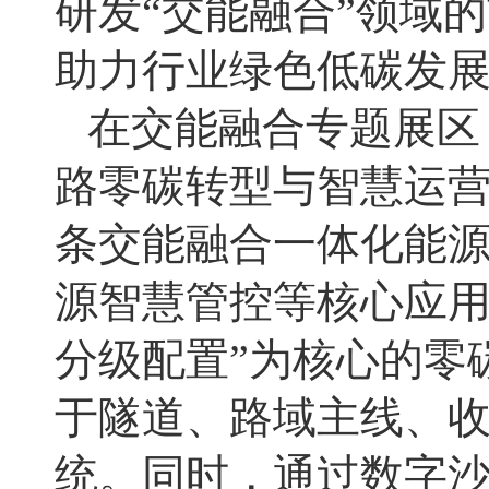
研发“
交能融合
”领域
助力行业绿色低碳发
在交能融合专题展区，
路零碳转型与智慧运
条交能融合一体化能源
源智慧管控等核心应
分级配置”为核心的零
于隧道、路域主线、
统。
同时，通过数字沙