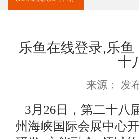
乐鱼在线登录,乐鱼
十
来源： 发布
3
月
26
日，第二十八
州海峡国际会展中心开