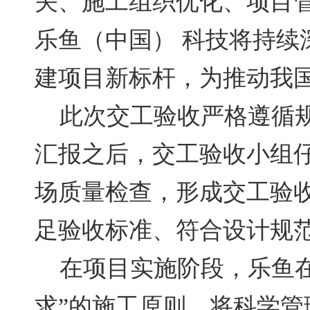
关、施工组织优化、项目
乐鱼（中国） 科技将持
建项目新标杆，为推动我
此次交工验收严格遵循
汇报之后，交工验收小组
场质量检查，形成交工验
足验收标准、符合设计规
在项目实施阶段，乐鱼在
求”的施工原则，将科学