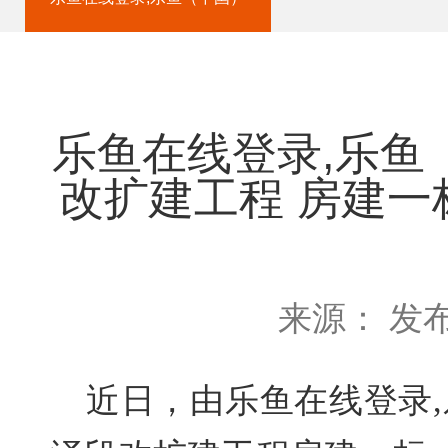
乐鱼在线登录,乐鱼
改扩建工程 房建
来源： 发布
近日，由乐鱼在线登录