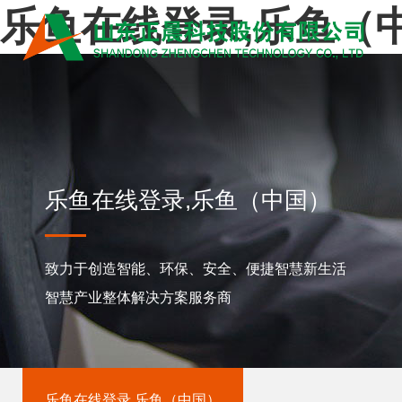
乐鱼在线登录,乐鱼（
乐鱼在线登录,乐鱼（中国）
致力于创造智能、环保、安全、便捷智慧新生活
智慧产业整体解决方案服务商
乐鱼在线登录,乐鱼（中国）